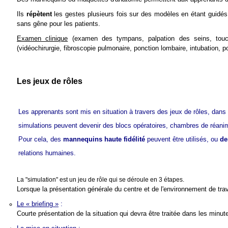
Ils
répètent
les gestes plusieurs fois sur des modèles en étant guidés
sans gêne pour les patients.
Examen clinique
(examen des tympans,
palpation des seins, tou
(vidéochirurgie, fibroscopie pulmonaire, ponction lombaire, intubation, p
Les jeux de rôles
Les apprenants sont mis en situation à travers des jeux de rôles, dan
simulations peuvent devenir des blocs opératoires, chambres de réanima
Pour cela, des
mannequins haute fidélité
peuvent être utilisés, ou
de
relations humaines.
La "simulation" est un jeu de rôle qui se déroule en 3 étapes.
Lorsque la présentation générale du centre et de l'environnement de tra
Le « briefing »
:
Courte présentation de la situation qui devra être traitée dans les minut