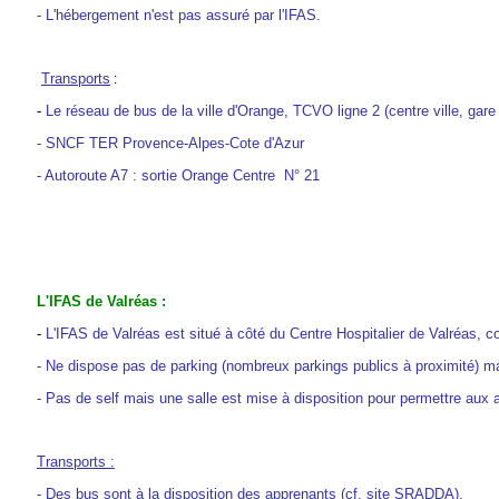
-
L'hébergement n'est pas assuré par l'IFAS.
Transports
:
-
Le réseau de bus de la ville d'Orange, TCVO ligne 2 (centre ville, gare f
- SNCF TER Provence-Alpes-Cote d'Azur
- Autoroute A7 : sortie Orange Centre N° 21
L'IFAS de Valréas :
-
L'IFAS de Valréas est situé à côté du Centre Hospitalier de Valréas, co
- Ne dispose pas de parking (nombreux parkings publics à proximité) ma
- Pas de self mais une salle est mise à disposition pour permettre aux 
Transports :
- Des bus sont à la disposition des apprenants (cf. site SRADDA).