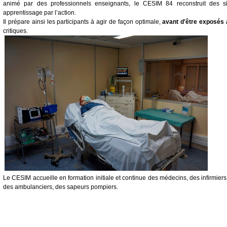
animé par des professionnels enseignants, le CESIM 84 reconstruit des si
apprentissage par l’action.
Il prépare ainsi les participants à agir de façon optimale,
avant d'être exposés 
critiques.
Le CESIM accueille en formation initiale et continue des médecins, des infirmie
des ambulanciers, des sapeurs pompiers.