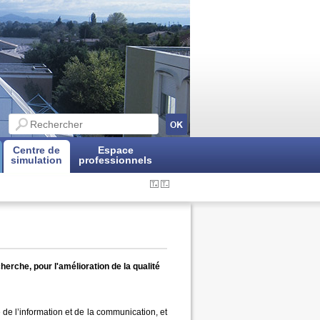
Search
this
site
Centre de
Espace
simulation
professionnels
erche, pour l'amélioration de la qualité
de l’information et de la communication, et