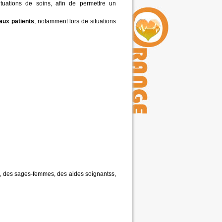
tuations de soins, afin de permettre un
aux patients
, notamment lors de situations
rs, des sages-femmes, des aides soignantss,